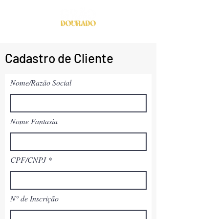
Cadastro de Cliente
Nome/Razão Social
Nome Fantasia
CPF/CNPJ
N° de Inscrição