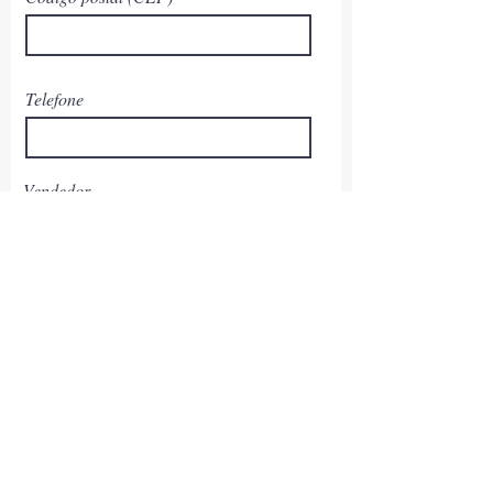
Telefone
Vendedor
Observação
Enviar